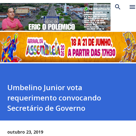
Pular para o conteúdo principal
Umbelino Junior vota
requerimento convocando
Secretário de Governo
outubro 23, 2019