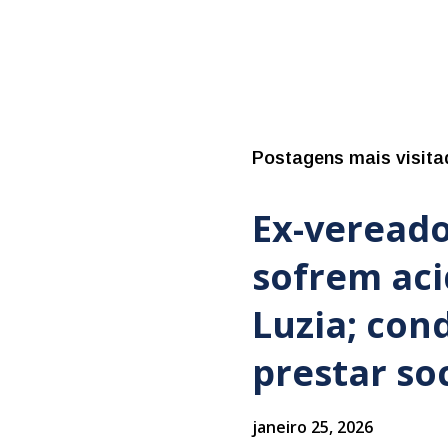
Postagens mais visita
Ex-vereado
sofrem ac
Luzia; con
prestar so
janeiro 25, 2026