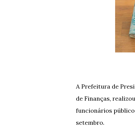
A Prefeitura de Pres
de Finanças, realizo
funcionários público
setembro.