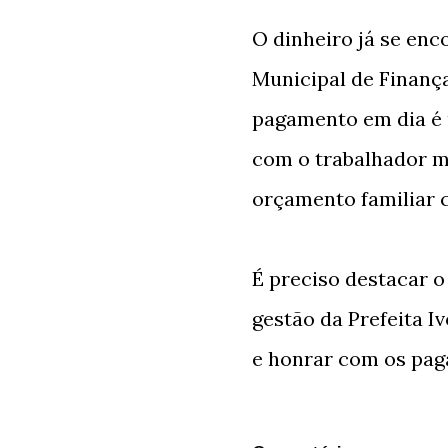
O dinheiro já se enc
Municipal de Finanças
pagamento em dia é 
com o trabalhador m
orçamento familiar 
É preciso destacar 
gestão da Prefeita I
e honrar com os pag