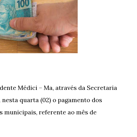
idente Médici – Ma, através da Secretaria
u nesta quarta (02) o pagamento dos
s municipais, referente ao mês de