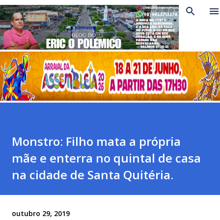
Pular para o conteúdo principal
Monstro: Filho mata a própria
mãe e enterra no quintal de casa
na cidade de Santa Quitéria.
outubro 29, 2019