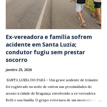
Ex-vereadora e família sofrem
acidente em Santa Luzia;
condutor fugiu sem prestar
socorro
janeiro 25, 2026
​ SANTA LUZIA DO PARÁ – Um grave acidente de trânsito
foi registrado na noite de ontem nas proximidades do
acesso à cidade de Bragança, envolvendo a ex-vereadora
Beth e sua família. O grupo retornava de um momento de
despedida: o Professor Lúcio Rodrigues , marido da ex-