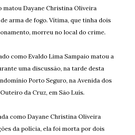
 matou Dayane Christina Oliveira
e arma de fogo. Vítima, que tinha dois
cionamento, morreu no local do crime.
ado como Evaldo Lima Sampaio matou a
rante uma discussão, na tarde desta
 condomínio Porto Seguro, na Avenida dos
 Outeiro da Cruz, em São Luís.
icada como Dayane Christina Oliveira
ões da polícia, ela foi morta por dois