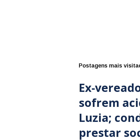
Postagens mais visita
Ex-vereado
sofrem ac
Luzia; con
prestar so