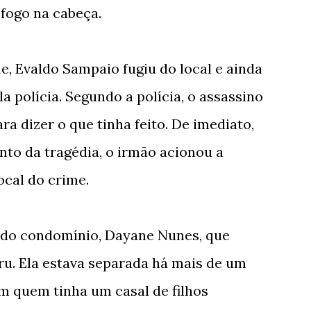
fogo na cabeça.
, Evaldo Sampaio fugiu do local e ainda
la polícia. Segundo a polícia, o assassino
ra dizer o que tinha feito. De imediato,
to da tragédia, o irmão acionou a
ocal do crime.
do condomínio, Dayane Nunes, que
ru. Ela estava separada há mais de um
m quem tinha um casal de filhos