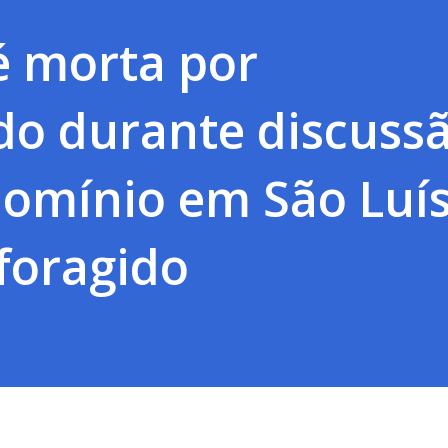
é morta por
o durante discuss
omínio em São Luís
 foragido