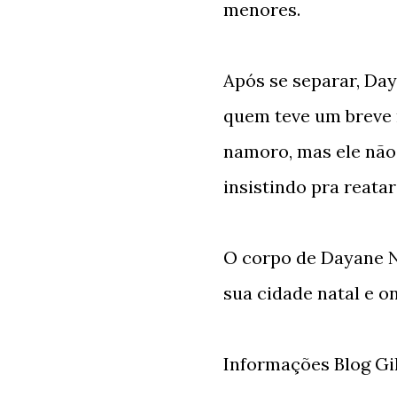
menores.
Após se separar, D
quem teve um breve 
namoro, mas ele não 
insistindo pra reata
O corpo de Dayane N
sua cidade natal e o
Informações Blog Gi