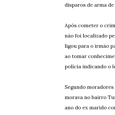
disparos de arma de 
Após cometer o crime
não foi localizado pe
ligou para o irmão pa
ao tomar conhecimen
polícia indicando o l
Segundo moradores 
morava no bairro Tu
ano do ex marido co