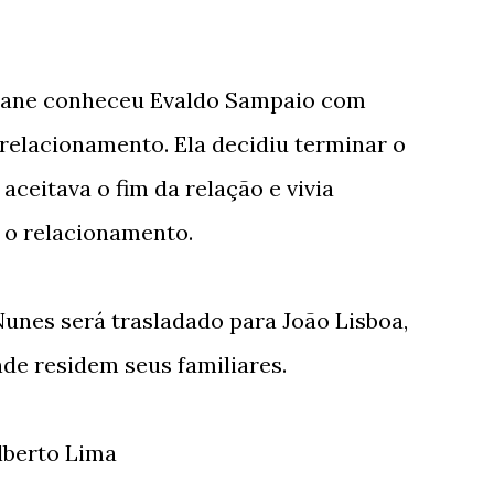
ayane conheceu Evaldo Sampaio com
relacionamento. Ela decidiu terminar o
aceitava o fim da relação e vivia
r o relacionamento.
unes será trasladado para João Lisboa,
nde residem seus familiares.
lberto Lima