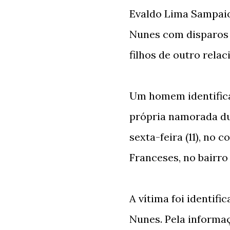
Evaldo Lima Sampaio
Nunes com disparos d
filhos de outro rela
Um homem identific
própria namorada du
sexta-feira (11), no
Franceses, no bairro
A vítima foi identif
Nunes. Pela informaç