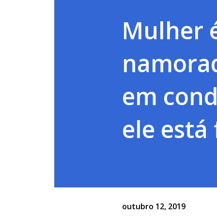
Mulher 
namorad
em cond
ele está
outubro 12, 2019