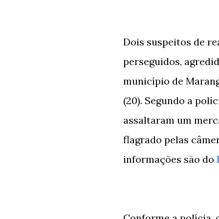
Dois suspeitos de re
perseguidos, agredid
município de Marangu
(20). Segundo a polí
assaltaram um merca
flagrado pelas câme
informações são do
Conforme a polícia,