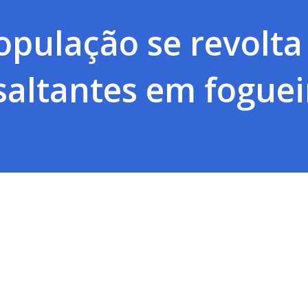
opulação se revolta
saltantes em foguei