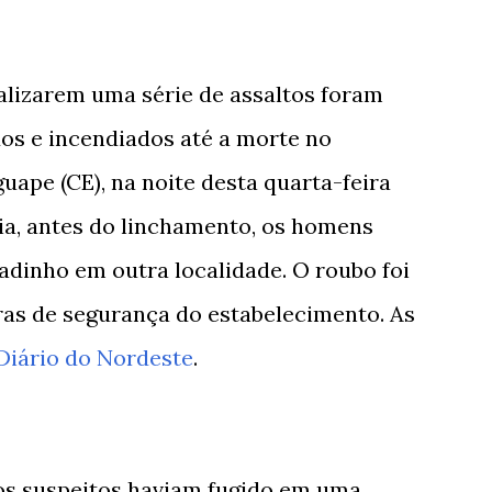
alizarem uma série de assaltos foram
os e incendiados até a morte no
ape (CE), na noite desta quarta-feira
cia, antes do linchamento, os homens
dinho em outra localidade. O roubo foi
ras de segurança do estabelecimento. As
Diário do Nordeste
.
 os suspeitos haviam fugido em uma