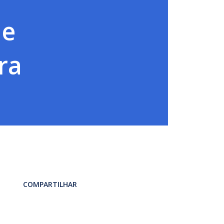
 e
ra
COMPARTILHAR