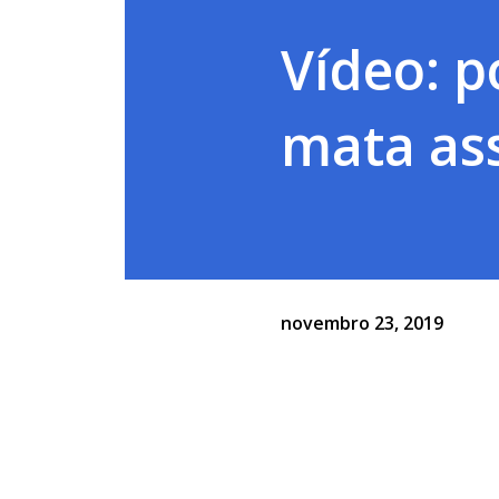
Vídeo: p
mata as
novembro 23, 2019