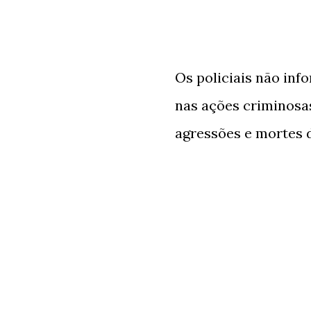
Os policiais não inf
nas ações criminosa
agressões e mortes d