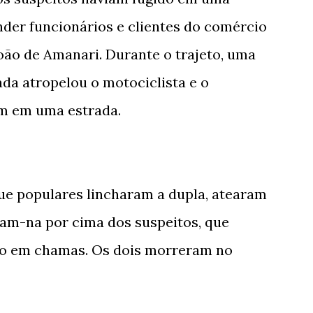
der funcionários e clientes do comércio
João de Amanari. Durante o trajeto, uma
ada atropelou o motociclista e o
am em uma estrada.
ue populares lincharam a dupla, atearam
ram-na por cima dos suspeitos, que
po em chamas. Os dois morreram no