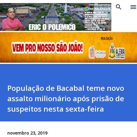
Pular para o conteúdo principal
População de Bacabal teme novo
assalto milionário após prisão de
suspeitos nesta sexta-feira
novembro 23, 2019