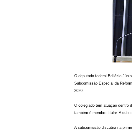
O deputado federal Edilázio Júnio
Subcomissão Especial da Reforma
2020.
O colegiado tem atuação dentro d
também é membro titular. A subco
A subcomissão discutirá na prime