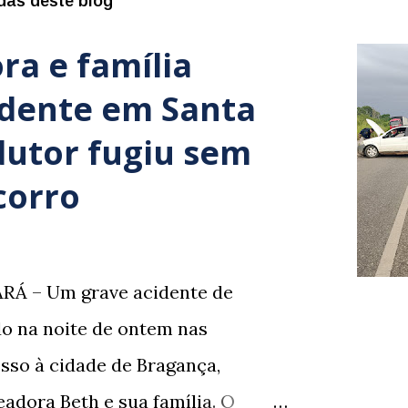
das deste blog
ra e família
idente em Santa
dutor fugiu sem
corro
RÁ – Um grave acidente de
ado na noite de ontem nas
sso à cidade de Bragança,
adora Beth e sua família. O