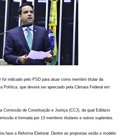
r foi indicado pelo PSD para atuar como membro titular da
 Política, que deverá ser apreciado pela Câmara Federal em
a Comissão de Constituição e Justiça (CCJ), da qual Edilázio
missão é formada por 13 membros titulares e outros suplentes.
ira fase a Reforma Eleitoral. Dentre as propostas estão o modelo