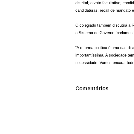
distrital; o voto facultativo; cand
candidaturas; recall de mandato e
O colegiado também discutirá a R
o Sistema de Governo [parlament
“A reforma política é uma das di
importantíssima. A sociedade tem
necessidade. Vamos encarar todo
Comentários