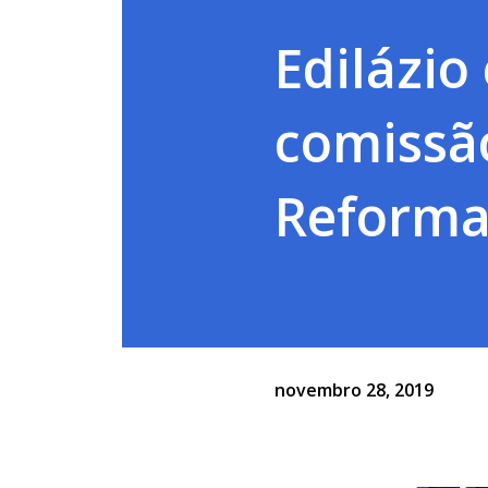
Edilázio
comissã
Reforma 
novembro 28, 2019