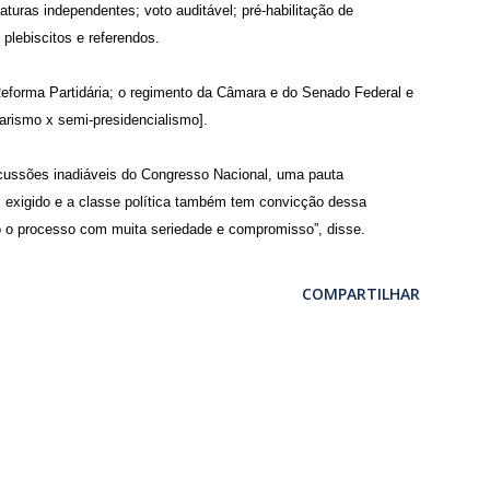
idaturas independentes; voto auditável; pré-habilitação de
 plebiscitos e referendos.
eforma Partidária; o regimento da Câmara e do Senado Federal e
arismo x semi-presidencialismo].
scussões inadiáveis do Congresso Nacional, uma pauta
 exigido e a classe política também tem convicção dessa
 o processo com muita seriedade e compromisso”, disse.
COMPARTILHAR