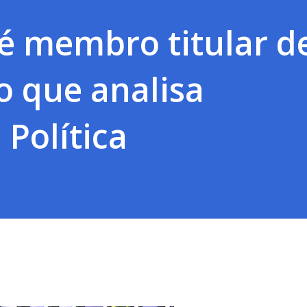
 é membro titular d
o que analisa
Política