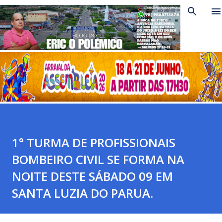
Pular para o conteúdo principal
1° TURMA DE PROFISSIONAIS
BOMBEIRO CIVIL SE FORMA NA
NOITE DESTE SÁBADO 09 EM
SANTA LUZIA DO PARUA.