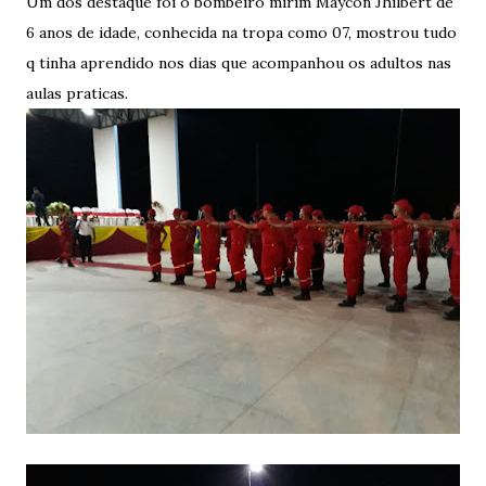
Um dos destaque foi o bombeiro mirim Maycon Jhilbert de
6 anos de idade, conhecida na tropa como 07, mostrou tudo
q tinha aprendido nos dias que acompanhou os adultos nas
aulas praticas.