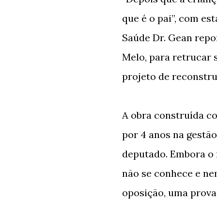
que é o pai”, com es
Saúde Dr. Gean repo
Melo, para retrucar 
projeto de reconstr
A obra construída c
por 4 anos na gestão
deputado. Embora o 
não se conhece e nem
oposição, uma prova