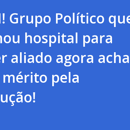
 Grupo Político qu
ou hospital para
r aliado agora acha
 mérito pela
rução!