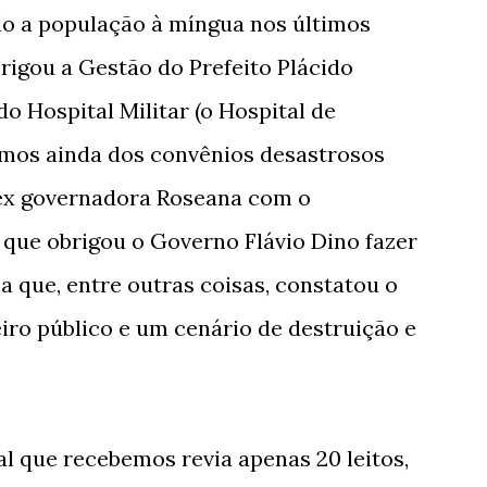
do a população à míngua nos últimos
brigou a Gestão do Prefeito Plácido
do Hospital Militar (o Hospital de
os ainda dos convênios desastrosos
ex governadora Roseana com o
 que obrigou o Governo Flávio Dino fazer
a que, entre outras coisas, constatou o
iro público e um cenário de destruição e
al que recebemos revia apenas 20 leitos,