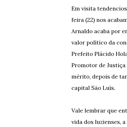
Em visita tendencios
feira (22) nos acaba
Arnaldo acaba por e
valor político da co
Prefeito Plácido Hol
Promotor de Justiça
mérito, depois de tan
capital São Luís.
Vale lembrar que ent
vida dos luzienses, 