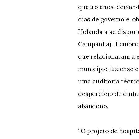
quatro anos, deixan
dias de governo e, o
Holanda a se dispor 
Campanha). Lembrem
que relacionaram a 
município luziense e
uma auditoria técnic
desperdício de dinhe
abandono.
“O projeto de hospit