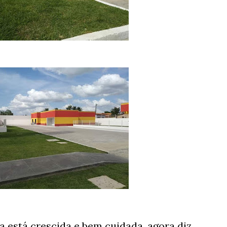
a está crescida e bem cuidada, agora diz