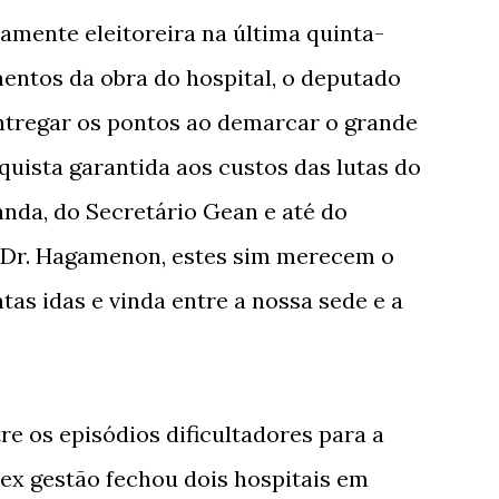
amente eleitoreira na última quinta-
mentos da obra do hospital, o deputado
ntregar os pontos ao demarcar o grande
nquista garantida aos custos das lutas do
anda, do Secretário Gean e até do
 Dr. Hagamenon, estes sim merecem o
tas idas e vinda entre a nossa sede e a
re os episódios dificultadores para a
a ex gestão fechou dois hospitais em