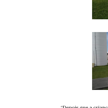
“Depois que a crianç