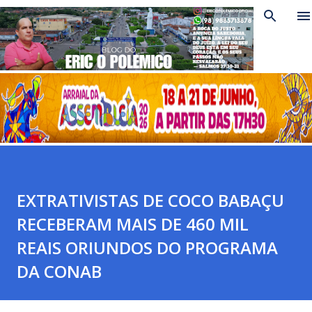
Pular para o conteúdo principal
EXTRATIVISTAS DE COCO BABAÇU
RECEBERAM MAIS DE 460 MIL
REAIS ORIUNDOS DO PROGRAMA
DA CONAB