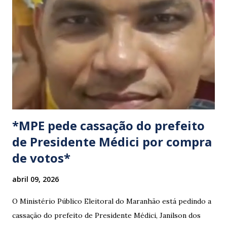
cumprimento de garantias e assistência aos trabalhadores
do setor. Motoristas que planejam trafegar por essas
regiões na data devem estar atentos a possíveis
congestionamentos e atrasos.
*MPE pede cassação do prefeito
de Presidente Médici por compra
de votos*
abril 09, 2026
O Ministério Público Eleitoral do Maranhão está pedindo a
cassação do prefeito de Presidente Médici, Janilson dos