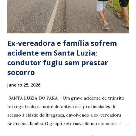
Ex-vereadora e família sofrem
acidente em Santa Luzia;
condutor fugiu sem prestar
socorro
janeiro 25, 2026
​ SANTA LUZIA DO PARÁ – Um grave acidente de trânsito
foi registrado na noite de ontem nas proximidades do
acesso à cidade de Bragança, envolvendo a ex-vereadora
Beth e sua família. O grupo retornava de um momento de
despedida: o Professor Lúcio Rodrigues , marido da ex-