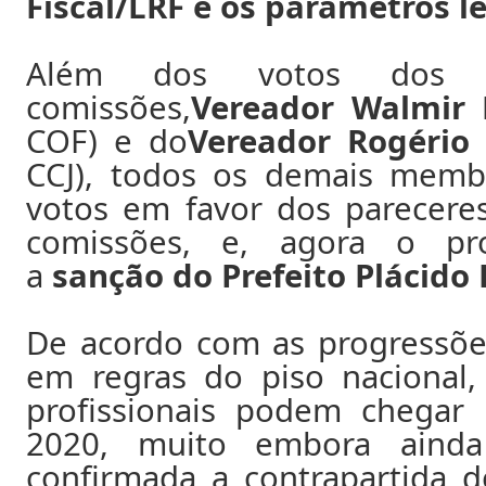
Fiscal/LRF e os parâmetros le
Além dos votos dos p
comissões,
Vereador Walmir
COF) e do
Vereador Rogério
CCJ), todos os demais memb
votos em favor dos pareceres
comissões, e, agora o pr
a
sanção do Prefeito Plácido
De acordo com as progressões
em regras do piso nacional,
profissionais podem chegar
2020, muito embora aind
confirmada a contrapartida 