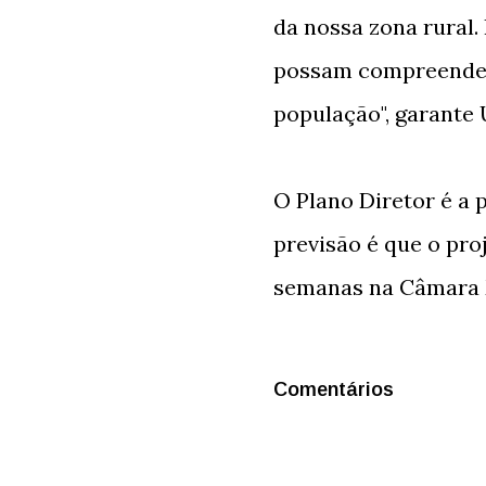
da nossa zona rural.
possam compreender
população", garante
O Plano Diretor é a p
previsão é que o pro
semanas na Câmara M
Comentários