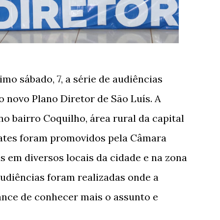
imo sábado, 7, a série de audiências
 o novo Plano Diretor de São Luís. A
 no bairro Coquilho, área rural da capital
ates foram promovidos pela Câmara
s em diversos locais da cidade e na zona
 audiências foram realizadas onde a
ance de conhecer mais o assunto e