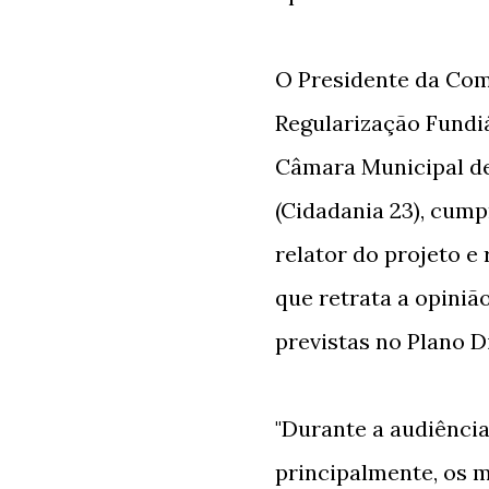
O Presidente da Com
Regularização Fundi
Câmara Municipal de
(Cidadania 23), cump
relator do projeto 
que retrata a opiniã
previstas no Plano Di
"Durante a audiência
principalmente, os 