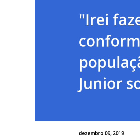
"Irei fa
conform
populaç
Junior s
dezembro 09, 2019