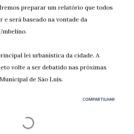
 Iremos preparar um relatório que todos
 e será baseado na vontade da
 Umbelino.
rincipal lei urbanística da cidade. A
jeto volte a ser debatido nas próximas
unicipal de São Luís.
COMPARTILHAR