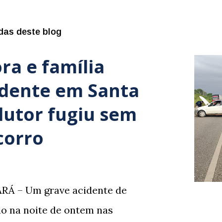
das deste blog
ra e família
idente em Santa
dutor fugiu sem
corro
RÁ – Um grave acidente de
ado na noite de ontem nas