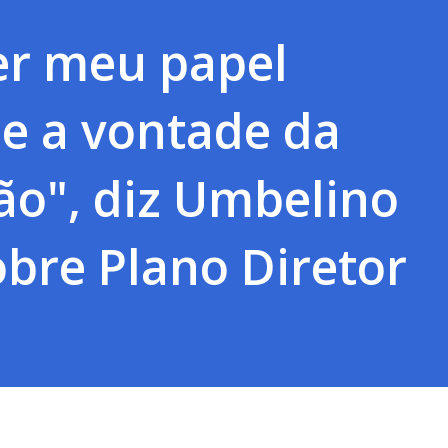
zer meu papel
e a vontade da
ão", diz Umbelino
obre Plano Diretor