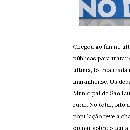
Chegou ao fim no últ
públicas para tratar
última, foi realizada
maranhense. Os deb
Municipal de São Luí
rural. No total, oito
população teve a ch
opinar sobre o tema.