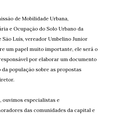
issão de Mobilidade Urbana,
ária e Ocupação do Solo Urbano da
 São Luís, vereador Umbelino Junior
re um papel muito importante, ele será o
e responsável por elaborar um documento
o da população sobre as propostas
retor.
, ouvimos especialistas e
moradores das comunidades da capital e