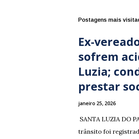
Postagens mais visita
Ex-vereado
sofrem ac
Luzia; con
prestar so
janeiro 25, 2026
​ SANTA LUZIA DO PA
trânsito foi registr