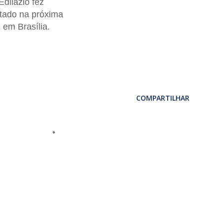
Edilázio fez
ntado na próxima
, em Brasília.
COMPARTILHAR