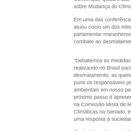
sobre Mudança do Clim
Em uma das conferências
atuou como um dos inter
parlamentar maranhens
combate ao desmatament
“Debatemos as medidas
realizando no Brasil par
desmatamento, as quei
punir os responsáveis p
ambientais em nosso pa
próximo passo é apresent
na Comissão Mista de 
Climáticas no Senado, e
uma resposta à sociedad