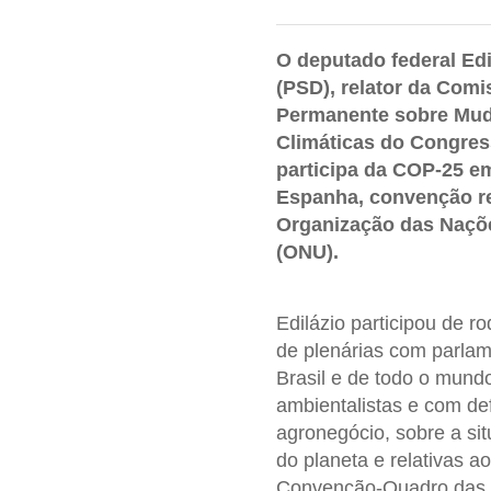
O deputado federal Edi
(PSD), relator da Comi
Permanente sobre Mu
Climáticas do Congres
participa da COP-25 e
Espanha, convenção re
Organização das Naçõ
(ONU).
Edilázio participou de r
de plenárias com parla
Brasil e de todo o mund
ambientalistas e com de
agronegócio, sobre a sit
do planeta e relativas 
Convenção-Quadro das