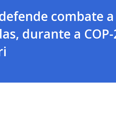
 defende combate a
as, durante a COP-
i