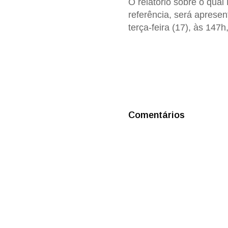
O relatório sobre o qual 
referência, será aprese
terça-feira (17), às 147h
Comentários