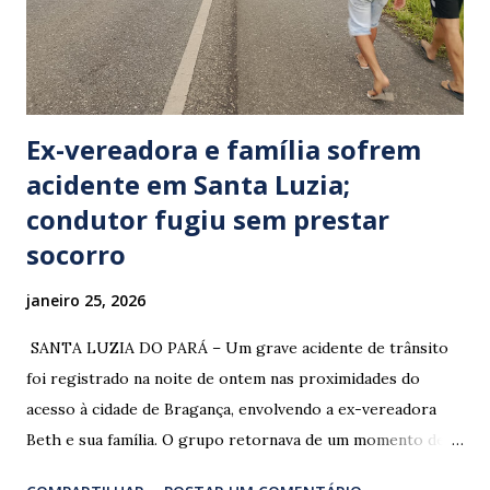
Ex-vereadora e família sofrem
acidente em Santa Luzia;
condutor fugiu sem prestar
socorro
janeiro 25, 2026
​ SANTA LUZIA DO PARÁ – Um grave acidente de trânsito
foi registrado na noite de ontem nas proximidades do
acesso à cidade de Bragança, envolvendo a ex-vereadora
Beth e sua família. O grupo retornava de um momento de
despedida: o Professor Lúcio Rodrigues , marido da ex-