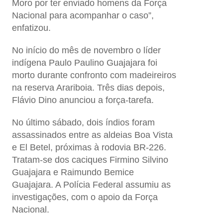
Moro por ter enviado homens da Força
Nacional para acompanhar o caso”,
enfatizou.
No início do mês de novembro o líder
indígena Paulo Paulino Guajajara foi
morto durante confronto com madeireiros
na reserva Arariboia. Três dias depois,
Flávio Dino anunciou a força-tarefa.
No último sábado, dois índios foram
assassinados entre as aldeias Boa Vista
e El Betel, próximas à rodovia BR-226.
Tratam-se dos caciques Firmino Silvino
Guajajara e Raimundo Bemice
Guajajara. A Polícia Federal assumiu as
investigações, com o apoio da Força
Nacional.