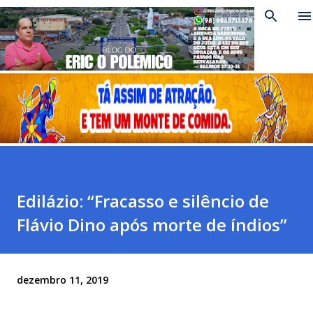
Pular para o conteúdo principal
Edilázio: “Fracasso e silêncio de
Flávio Dino após morte de índios”
dezembro 11, 2019