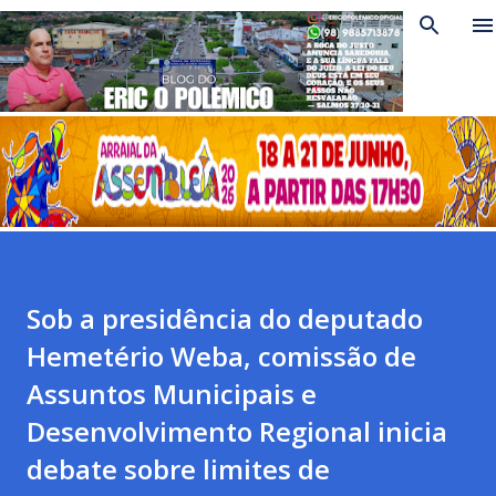
Pular para o conteúdo principal
Sob a presidência do deputado
Hemetério Weba, comissão de
Assuntos Municipais e
Desenvolvimento Regional inicia
debate sobre limites de