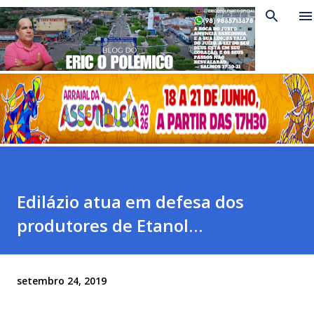
Pular para o conteúdo principal
Edilázio atua em defesa dos
produtores de Etanol…
setembro 24, 2019