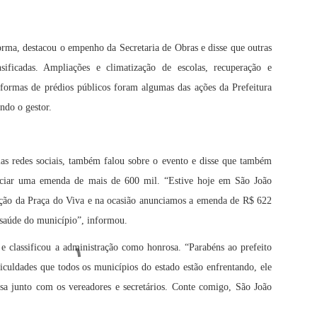
rma, destacou o empenho da Secretaria de Obras e disse que outras
ificadas. Ampliações e climatização de escolas, recuperação e
eformas de prédios públicos foram algumas das ações da Prefeitura
ndo o gestor.
las redes sociais, também falou sobre o evento e disse que também
ciar uma emenda de mais de 600 mil. “Estive hoje em São João
ração da Praça do Viva e na ocasião anunciamos a emenda de R$ 622
a saúde do município”, informou.
e classificou a administração como honrosa. “Parabéns ao prefeito
iculdades que todos os municípios do estado estão enfrentando, ele
a junto com os vereadores e secretários. Conte comigo, São João