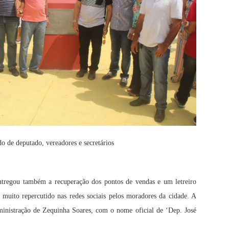
do de deputado, vereadores e secretários
entregou também a recuperação dos pontos de vendas e um letreiro
muito repercutido nas redes sociais pelos moradores da cidade. A
dministração de Zequinha Soares, com o nome oficial de ‘Dep. José