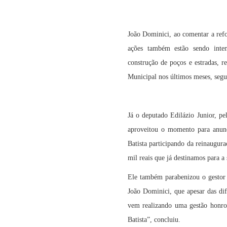
João Dominici, ao comentar a refo
ações também estão sendo intens
construção de poços e estradas, r
Municipal nos últimos meses, segu
Já o deputado Edilázio Junior, pe
aproveitou o momento para anun
Batista participando da reinaugu
mil reais que já destinamos para 
Ele também parabenizou o gestor 
João Dominici, que apesar das dif
vem realizando uma gestão honros
Batista”, concluiu.