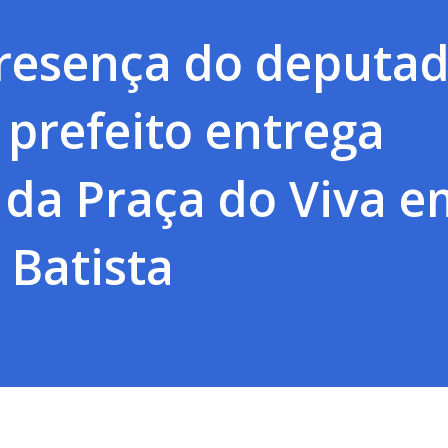
resença do deputa
, prefeito entrega
 da Praça do Viva e
 Batista