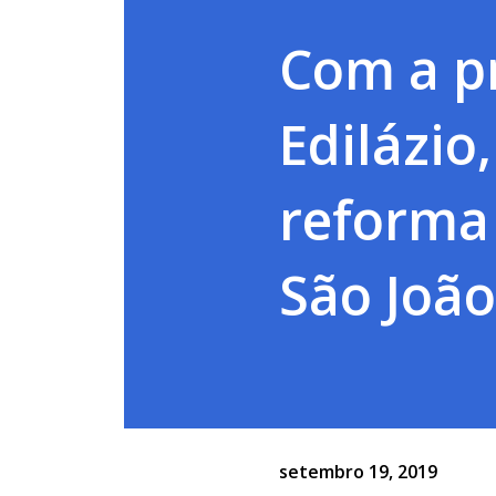
Com a p
Edilázio
reforma
São João
setembro 19, 2019