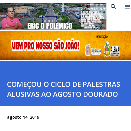
Pular para o conteúdo principal
COMEÇOU O CICLO DE PALESTRAS
ALUSIVAS AO AGOSTO DOURADO
agosto 14, 2019