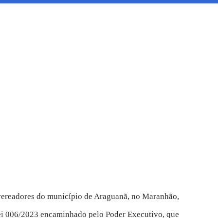
 vereadores do município de Araguanã, no Maranhão,
lei 006/2023 encaminhado pelo Poder Executivo, que