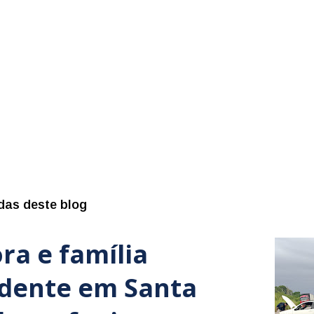
das deste blog
ra e família
idente em Santa