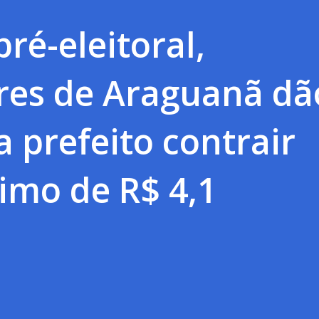
ré-eleitoral,
res de Araguanã dã
a prefeito contrair
imo de R$ 4,1