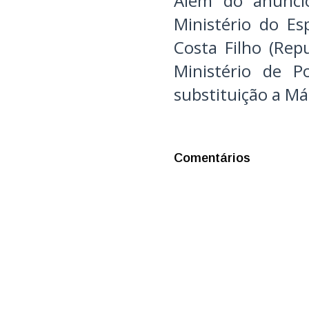
Além do anúnci
Ministério do Es
Costa Filho (Rep
Ministério de P
substituição a Má
Comentários