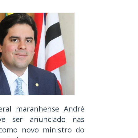
eral maranhense André
ve ser anunciado nas
como novo ministro do