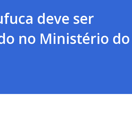
ufuca deve ser
o no Ministério do