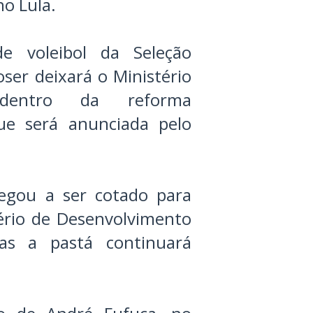
o Lula.
e voleibol da Seleção
oser deixará o Ministério
dentro da reforma
que será anunciada pelo
egou a ser cotado para
ério de Desenvolvimento
as a pastá continuará
.