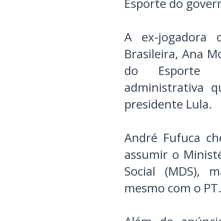
Esporte do govern
A ex-jogadora d
Brasileira, Ana M
do Esporte 
administrativa 
presidente Lula.
André Fufuca ch
assumir o Minist
Social (MDS), m
mesmo com o PT