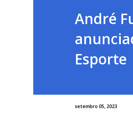
André F
anunciad
Esporte
setembro 05, 2023