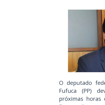
O deputado fed
Fufuca (PP) de
próximas horas 