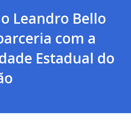
o Leandro Bello
parceria com a
dade Estadual do
ão