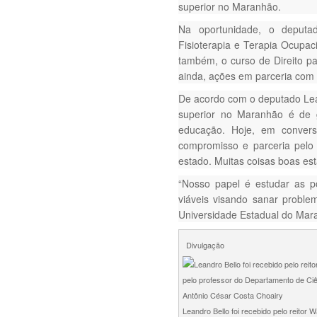
superior no Maranhão.
Na oportunidade, o deputad
Fisioterapia e Terapia Ocupac
também, o curso de Direito p
ainda, ações em parceria com o
De acordo com o deputado Lea
superior no Maranhão é de 
educação. Hoje, em convers
compromisso e parceria pelo
estado. Muitas coisas boas estã
“Nosso papel é estudar as po
viáveis visando sanar proble
Universidade Estadual do Maran
Divulgação
Leandro Bello foi recebido pelo reitor W