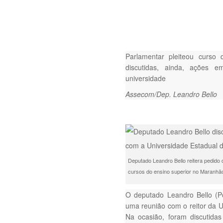
Parlamentar pleiteou curs
discutidas, ainda, ações em
universidade
Assecom/Dep. Leandro Bello
Deputado Leandro Bello reitera pedido 
cursos do ensino superior no Maranhã
O deputado Leandro Bello (Pod
uma reunião com o reitor da 
Na ocasião, foram discutida