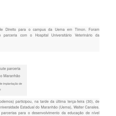
o de Direito para o campus da Uema em Timon. Foram
 parceria com o Hospital Universitário Veterinário da
de implantação de
o
emos) participou, na tarde da última terça-feira (30), de
Universidade Estadual do Maranhão (Uema), Walter Canales.
s parcerias para o desenvolvimento da educação de nível