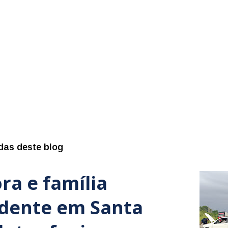
das deste blog
ra e família
idente em Santa