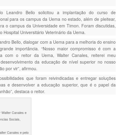
o Leandro Bello solicitou a implantação do curso de
ional para os campus da Uema no estado, além de pleitear,
ara o campus da Universidade em Timon. Foram discutidas,
 Hospital Universitário Veterinário da Uema.
ndro Bello, dialogar com a Uema para a melhoria do ensino
grande importância. “Nosso maior compromisso é com a
a com o reitor da Uema, Walter Canales, reiterei meu
 desenvolvimento da educação de nível superior no nosso
o por vir”, afirmou.
ssibilidades que foram reivindicadas e entregar soluções
mas e desenvolver a educação superior, que é o papel da
hão”, destaca o reitor.
alter Canales e pelo