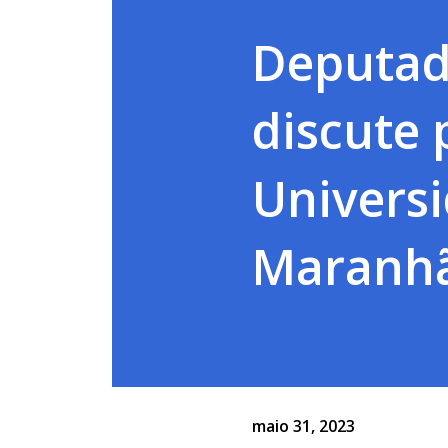
Deputad
discute 
Universi
Maranh
maio 31, 2023