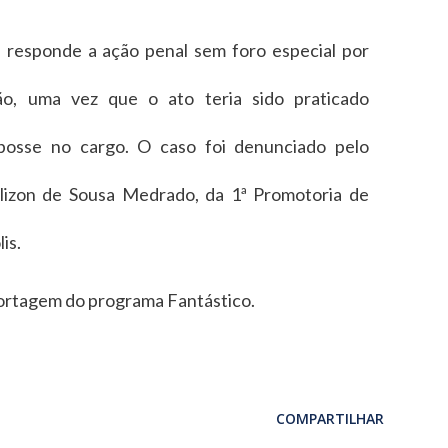
a responde a ação penal sem foro especial por
ão, uma vez que o ato teria sido praticado
posse no cargo. O caso foi denunciado pelo
lizon de Sousa Medrado, da 1ª Promotoria de
is.
portagem do programa Fantástico.
COMPARTILHAR