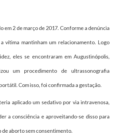
do em 2 de março de 2017. Conforme a denúncia
 a vítima mantinham um relacionamento. Logo
dez, eles se encontraram em Augustinópolis,
zou um procedimento de ultrassonografia
portátil. Com isso, foi confirmada a gestação.
teria aplicado um sedativo por via intravenosa,
der a consciência e aproveitando-se disso para
o de aborto sem consentimento.