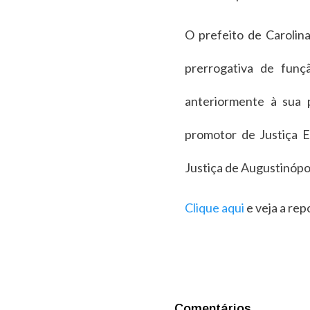
O prefeito de Carolin
prerrogativa de funç
anteriormente à sua 
promotor de Justiça E
Justiça de Augustinópol
Clique aqui
e veja a re
Comentários