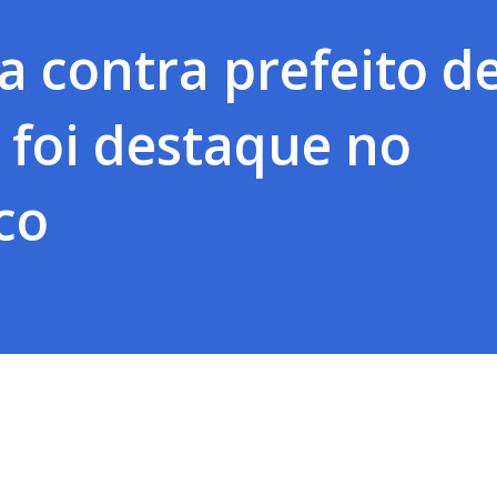
 contra prefeito d
 foi destaque no
co