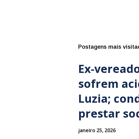
Postagens mais visita
Ex-vereado
sofrem ac
Luzia; con
prestar so
janeiro 25, 2026