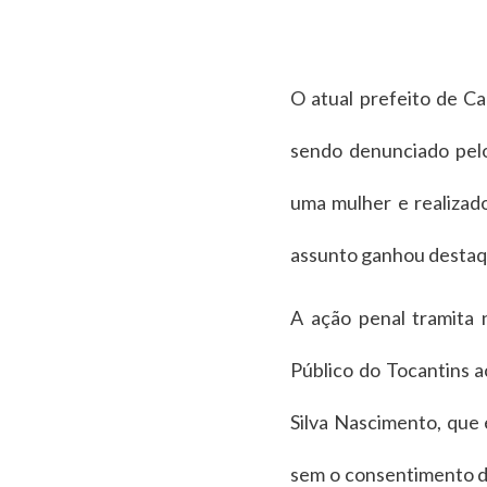
O atual prefeito de Ca
sendo denunciado pelo
uma mulher e realizad
assunto ganhou destaq
A ação penal tramita 
Público do Tocantins 
Silva Nascimento, que
sem o consentimento da