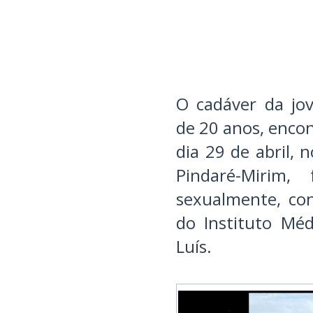
O cadáver da jo
de 20 anos, enco
dia 29 de abril, 
Pindaré-Mirim,
sexualmente, co
do Instituto Méd
Luís.