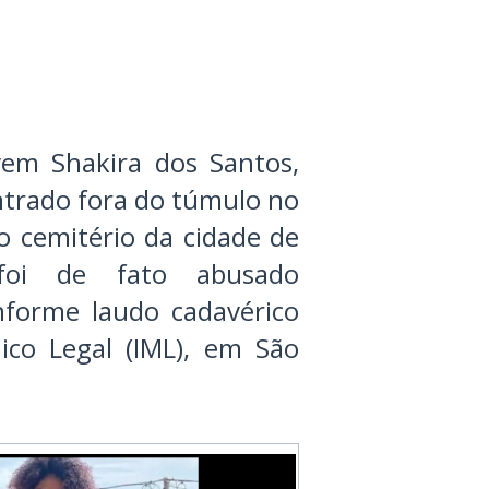
vem Shakira dos Santos,
ntrado fora do túmulo no
no cemitério da cidade de
 foi de fato abusado
nforme laudo cadavérico
ico Legal (IML), em São