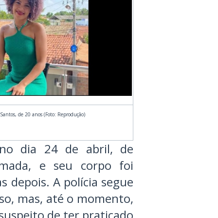
Santos, de 20 anos (Foto: Reprodução)
 no dia 24 de abril, de
mada, e seu corpo foi
as depois. A polícia segue
aso, mas, até o momento,
 suspeito de ter praticado