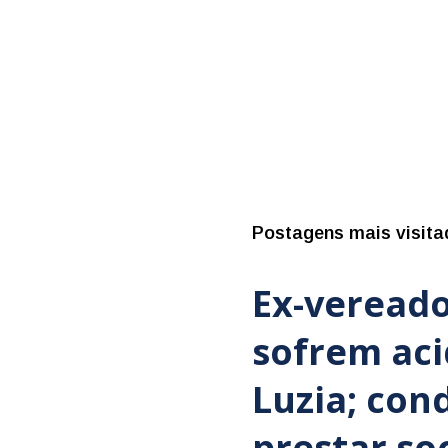
Postagens mais visita
Ex-vereado
sofrem ac
Luzia; con
prestar so