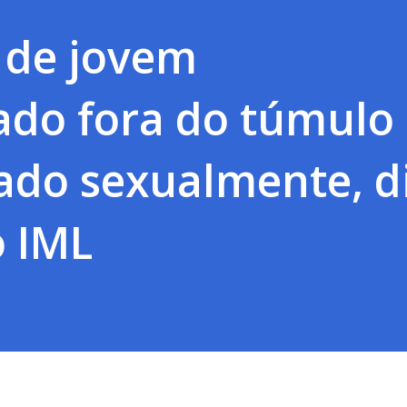
 de jovem
ado fora do túmulo
ado sexualmente, d
o IML