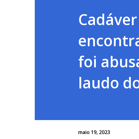
Cadáver
encontr
foi abus
laudo d
maio 19, 2023