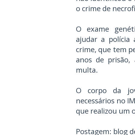
o crime de necrofi
O exame genétic
ajudar a polícia 
crime, que tem pe
anos de prisão,
multa.
O corpo da jo
necessários no IML
que realizou um 
Postagem: blog 