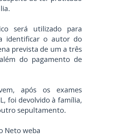
lia.
o será utilizado para
a identificar o autor do
na prevista de um a três
 além do pagamento de
vem, após os exames
, foi devolvido à família,
outro sepultamento.
do Neto weba