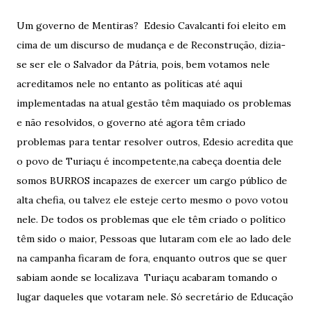
Um governo de Mentiras? Edesio Cavalcanti foi eleito em
cima de um discurso de mudança e de Reconstrução, dizia-
se ser ele o Salvador da Pátria, pois, bem votamos nele
acreditamos nele no entanto as políticas até aqui
implementadas na atual gestão têm maquiado os problemas
e não resolvidos, o governo até agora têm criado
problemas para tentar resolver outros, Edesio acredita que
o povo de Turiaçu é incompetente,na cabeça doentia dele
somos BURROS incapazes de exercer um cargo público de
alta chefia, ou talvez ele esteje certo mesmo o povo votou
nele. De todos os problemas que ele têm criado o político
têm sido o maior, Pessoas que lutaram com ele ao lado dele
na campanha ficaram de fora, enquanto outros que se quer
sabiam aonde se localizava Turiaçu acabaram tomando o
lugar daqueles que votaram nele. Só secretário de Educação