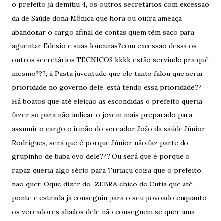
o prefeito já demitiu 4, os outros secretários com excessao
da de Saúde dona Mônica que hora ou outra ameaça
abandonar o cargo afinal de contas quem têm saco para
aguentar Edesio e suas loucuras?com excessao dessa os
outros secretários TECNICOS kkkk estão servindo pra quê
mesmo???, à Pasta juventude que ele tanto falou que seria
prioridade no governo dele, está tendo essa prioridade??
Há boatos que até eleição as escondidas o prefeito queria
fazer só para não indicar o jovem mais preparado para
assumir o cargo o irmão do vereador João da saúde Júnior
Rodrigues, será que é porque Júnior não faz parte do
grupinho de baba ovo dele??? Ou será que é porque o
rapaz queria algo sério para Turiaçu coisa que o prefeito
não quer. Oque dizer do ZEBRA chico do Cutia que até
ponte e estrada ja conseguiu para o seu povoado enquanto
os vereadores aliados dele não conseguem se quer uma