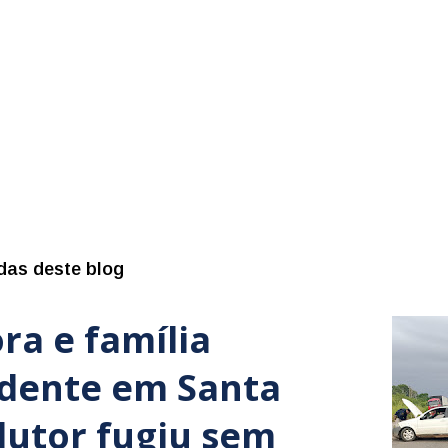
das deste blog
ra e família
idente em Santa
dutor fugiu sem