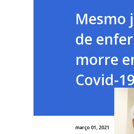
Mesmo j
de enf
morre e
Covid-19
março 01, 2021