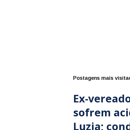
Postagens mais visita
Ex-vereado
sofrem ac
Luzia; con