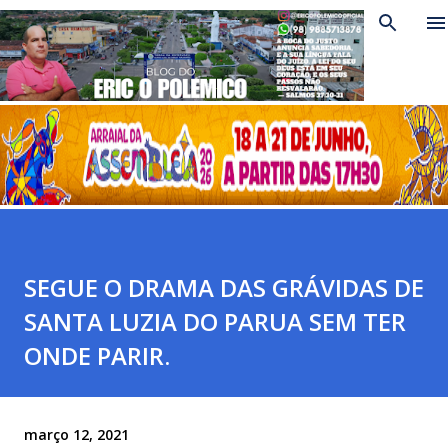
Pular para o conteúdo principal
SEGUE O DRAMA DAS GRÁVIDAS DE
SANTA LUZIA DO PARUA SEM TER
ONDE PARIR.
março 12, 2021