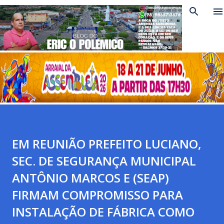
Pular para o conteúdo principal
EM REUNIÃO PREFEITO LUCIANO,
SEC. DE SEGURANÇA MUNICIPAL
ANTÔNIO MARCOS E (SEAP)
FIRMAM COMPROMISSO PARA
INSTALAÇÃO DE FÁBRICA COMO