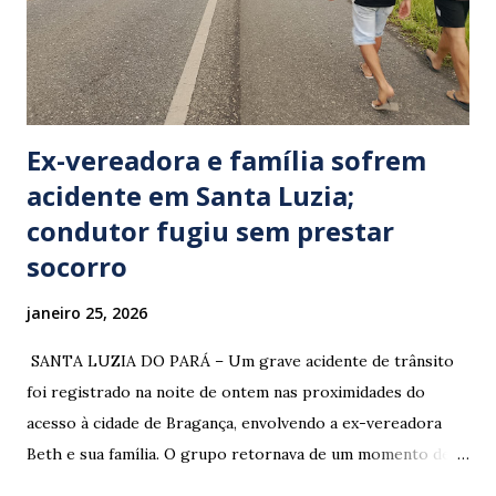
Ex-vereadora e família sofrem
acidente em Santa Luzia;
condutor fugiu sem prestar
socorro
janeiro 25, 2026
​ SANTA LUZIA DO PARÁ – Um grave acidente de trânsito
foi registrado na noite de ontem nas proximidades do
acesso à cidade de Bragança, envolvendo a ex-vereadora
Beth e sua família. O grupo retornava de um momento de
despedida: o Professor Lúcio Rodrigues , marido da ex-