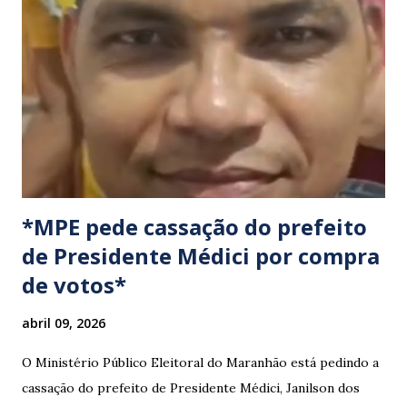
cumprimento de garantias e assistência aos trabalhadores
do setor. Motoristas que planejam trafegar por essas
regiões na data devem estar atentos a possíveis
congestionamentos e atrasos.
*MPE pede cassação do prefeito
de Presidente Médici por compra
de votos*
abril 09, 2026
O Ministério Público Eleitoral do Maranhão está pedindo a
cassação do prefeito de Presidente Médici, Janilson dos