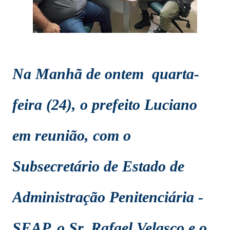
Na Manhã de ontem quarta-
feira (24), o prefeito Luciano
em reunião, com o
Subsecretário de Estado de
Administração Penitenciária -
SEAP, o Sr. Rafael Velasco e o