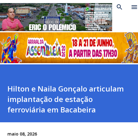
Pular para o conteúdo principal
​Hilton e Naila Gonçalo articulam
implantação de estação
ferroviária em Bacabeira
maio 08, 2026