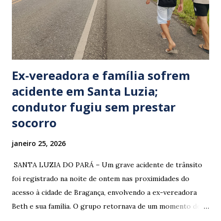
Ex-vereadora e família sofrem
acidente em Santa Luzia;
condutor fugiu sem prestar
socorro
janeiro 25, 2026
​ SANTA LUZIA DO PARÁ – Um grave acidente de trânsito
foi registrado na noite de ontem nas proximidades do
acesso à cidade de Bragança, envolvendo a ex-vereadora
Beth e sua família. O grupo retornava de um momento de
despedida: o Professor Lúcio Rodrigues , marido da ex-