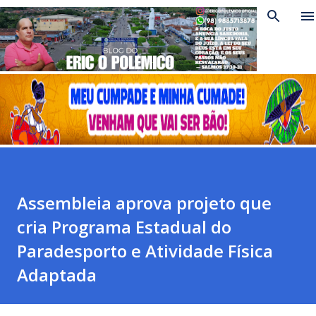
Pular para o conteúdo principal
Assembleia aprova projeto que
cria Programa Estadual do
Paradesporto e Atividade Física
Adaptada