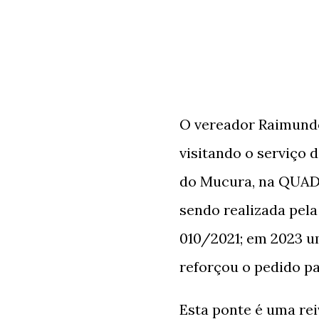
O vereador Raimund
visitando o serviço 
do Mucura, na QUADR
sendo realizada pela
010/2021; em 2023 u
reforçou o pedido pa
Esta ponte é uma rei