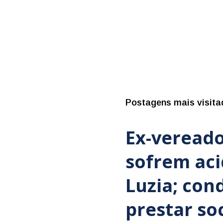
Postagens mais visita
Ex-vereado
sofrem ac
Luzia; con
prestar so