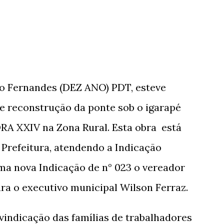
o Fernandes (DEZ ANO) PDT, esteve
de reconstrução da ponte sob o igarapé
A XXIV na Zona Rural. Esta obra está
 Prefeitura, atendendo a Indicação
ma nova Indicação de n° 023 o vereador
ra o executivo municipal Wilson Ferraz.
vindicação das famílias de trabalhadores