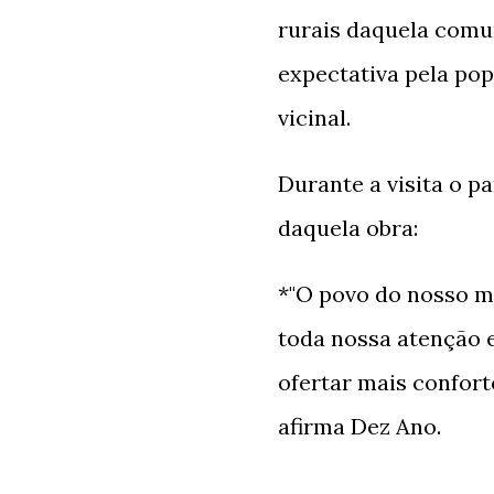
rurais daquela com
expectativa pela po
vicinal.
Durante a visita o p
daquela obra:
*"O povo do nosso m
toda nossa atenção e
ofertar mais confort
afirma Dez Ano.