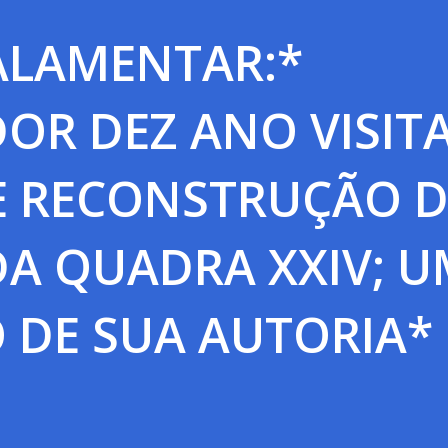
ALAMENTAR:*
OR DEZ ANO VISIT
E RECONSTRUÇÃO 
A QUADRA XXIV; U
 DE SUA AUTORIA*