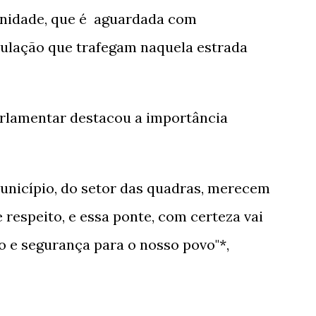
unidade, que é aguardada com
pulação que trafegam naquela estrada
arlamentar destacou a importância
unicípio, do setor das quadras, merecem
 respeito, e essa ponte, com certeza vai
o e segurança para o nosso povo"*,