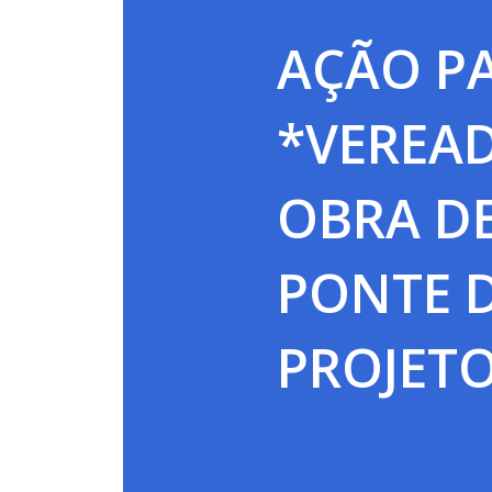
AÇÃO P
*VEREAD
OBRA D
PONTE D
PROJETO