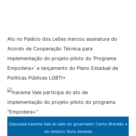
Ato no Palácio dos Leões marcou assinatura do
Acordo de Cooperação Técnica para
implementação do projeto-piloto do ‘Programa
Empodera+’ e lançamento do Plano Estadual de
Políticas Públicas LGBTI+
Deputada Iracema Vale ao lado do governador Carlos Brandão e
do ministro Silvio Almeida