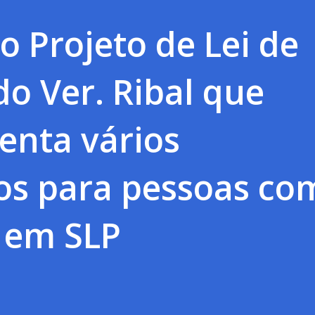
 Projeto de Lei de
do Ver. Ribal que
enta vários
ios para pessoas co
 em SLP