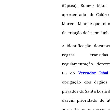
(Ciptea). Romeo Mion 
apresentador do Caldei
Marcos Mion, e que foi o
da criação da lei em âmbi
A identificação docume
regras transid
regulamentação deter
PL do
Vereador Ribal
obrigação dos órgãos 
privados de Santa Luzia 
darem prioridade de a
aos autistas, em especia