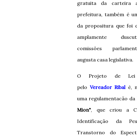
gratuita da carteira 
prefeitura, também é u
da propositura que foi 
amplamente dusc
comissões parlamen
augusta casa legislativa.
O Projeto de Lei 
pelo
Vereador Ribal
é, n
uma regulamentacão da
Mion"
, que criou a C
Identificação da P
Transtorno do Espect