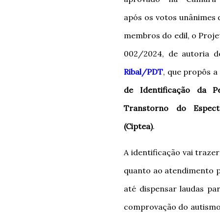
após os votos unânimes 
membros do edil, o Proje
002/2024, de autoria 
Ribal/PDT
, que propôs a
de Identificação da
P
Transtorno do Espect
(Ciptea)
.
A identificação vai traze
quanto ao atendimento pr
até dispensar laudas par
comprovação do autismo