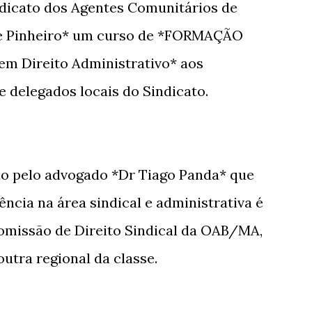
dicato dos Agentes Comunitários de
de Pinheiro* um curso de *FORMAÇÃO
m Direito Administrativo* aos
 e delegados locais do Sindicato.
do pelo advogado *Dr Tiago Panda* que
ência na área sindical e administrativa é
omissão de Direito Sindical da OAB/MA,
outra regional da classe.