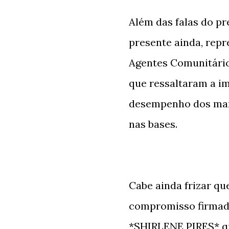
Além das falas do pr
presente ainda, rep
Agentes Comunitário
que ressaltaram a i
desempenho dos mand
nas bases.
Cabe ainda frizar qu
compromisso firmado
*SHIRLENE PIRES* qu