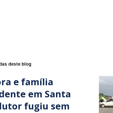
das deste blog
ra e família
idente em Santa
dutor fugiu sem