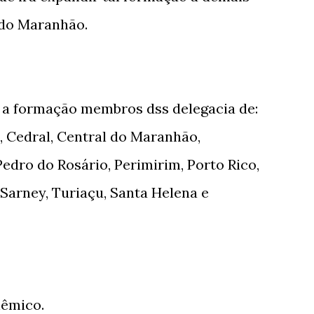
 do Maranhão.
 a formação membros dss delegacia de:
, Cedral, Central do Maranhão,
Pedro do Rosário, Perimirim, Porto Rico,
 Sarney, Turiaçu, Santa Helena e
lêmico.