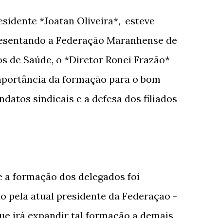
esidente *Joatan Oliveira*, esteve
resentando a Federação Maranhense de
s de Saúde, o *Diretor Ronei Frazão*
mportância da formação para o bom
atos sindicais e a defesa dos filiados
e a formação dos delegados foi
 pela atual presidente da Federação -
e irá expandir tal formação a demais