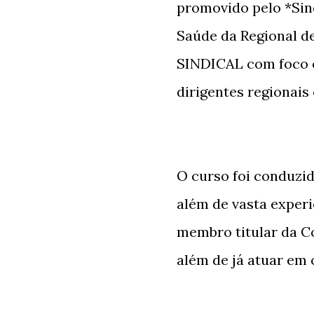
promovido pelo *Sin
Saúde da Regional 
SINDICAL com foco e
dirigentes regionais
O curso foi conduzi
além de vasta experi
membro titular da C
além de já atuar em 