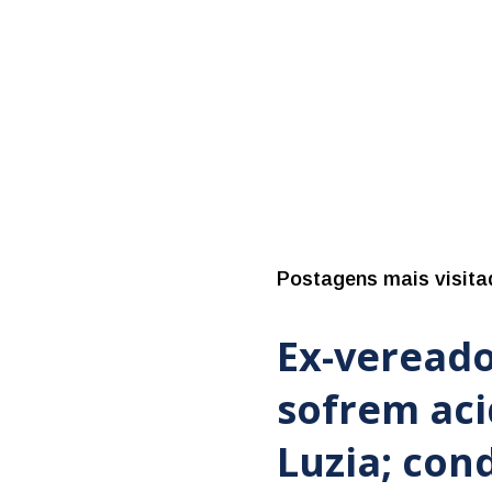
Postagens mais visita
Ex-vereado
sofrem ac
Luzia; con