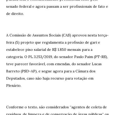
senado federal e agora passam a ser profissionais de fato e
de direito.
A Comissão de Assuntos Sociais (CAS) aprovou nesta terça-
feira (5) projeto que regulamenta a profissão de gari e
estabelece piso salarial de R$ 1.850 mensais para a
categoria. O PL 3.253/2019, do senador Paulo Paim (PT-RS),
teve parecer favorável, com emendas, do senador Lucas
Barreto (PSD-AP), e segue agora para a Câmara dos
Deputados, caso não haja recurso para votação em
Plenário.
Conforme o texto, são considerados “agentes de coleta de
resíduos, de limpeza e de conservação de áreas públicas” os