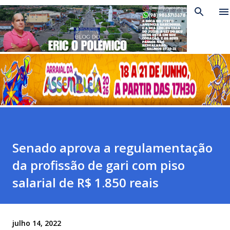
Pular para o conteúdo principal
Senado aprova a regulamentação
da profissão de gari com piso
salarial de R$ 1.850 reais
julho 14, 2022