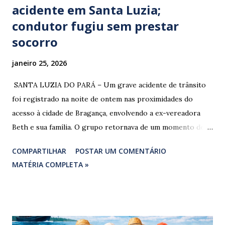
acidente em Santa Luzia;
condutor fugiu sem prestar
socorro
janeiro 25, 2026
​ SANTA LUZIA DO PARÁ – Um grave acidente de trânsito
foi registrado na noite de ontem nas proximidades do
acesso à cidade de Bragança, envolvendo a ex-vereadora
Beth e sua família. O grupo retornava de um momento de
despedida: o Professor Lúcio Rodrigues , marido da ex-
COMPARTILHAR
POSTAR UM COMENTÁRIO
vereadora e irmão dos ex-vereadores de Bragança, Mauro
MATÉRIA COMPLETA »
Rodrigues e Zeca Rodrigues , estava voltando do
sepultamento de seu próprio irmão quando o veículo da
família foi atingido. ​De acordo com relatos de populares e
testemunhas que presenciaram a colisão, o automóvel da