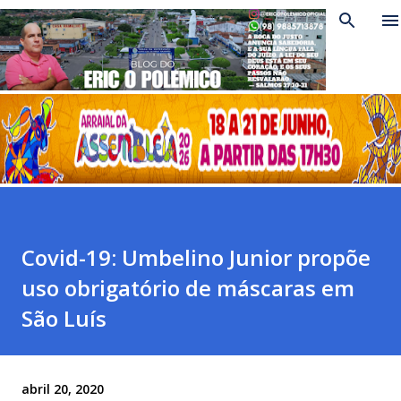
Pular para o conteúdo principal
Covid-19: Umbelino Junior propõe
uso obrigatório de máscaras em
São Luís
abril 20, 2020