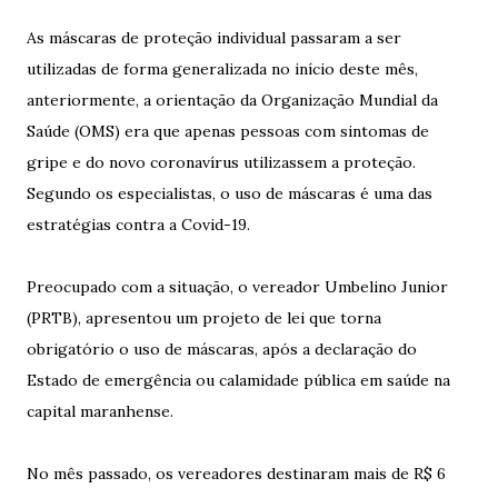
As máscaras de proteção individual passaram a ser
utilizadas de forma generalizada no início deste mês,
anteriormente, a orientação da Organização Mundial da
Saúde (OMS) era que apenas pessoas com sintomas de
gripe e do novo coronavírus utilizassem a proteção.
Segundo os especialistas, o uso de máscaras é uma das
estratégias contra a Covid-19.
Preocupado com a situação, o vereador Umbelino Junior
(PRTB), apresentou um projeto de lei que torna
obrigatório o uso de máscaras, após a declaração do
Estado de emergência ou calamidade pública em saúde na
capital maranhense.
No mês passado, os vereadores destinaram mais de R$ 6