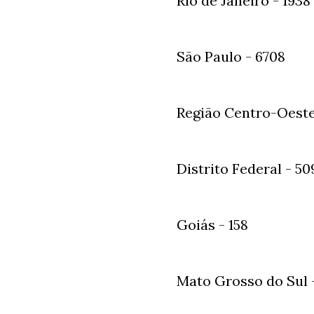
Rio de Janeiro - 1938
São Paulo - 6708
Região Centro-Oest
Distrito Federal - 50
Goiás - 158
Mato Grosso do Sul 