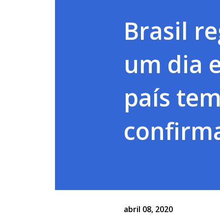
Brasil r
um dia e
país tem
confirm
abril 08, 2020