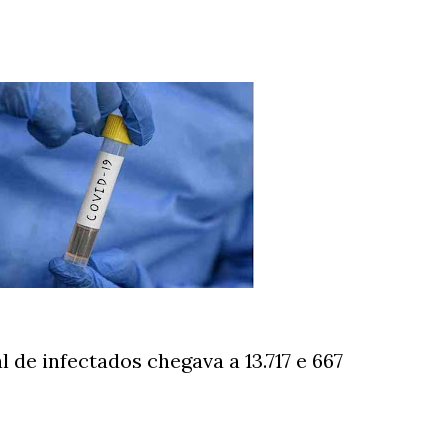
al de infectados chegava a 13.717 e 667