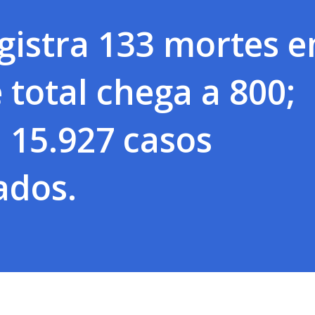
egistra 133 mortes 
 total chega a 800;
 15.927 casos
ados.