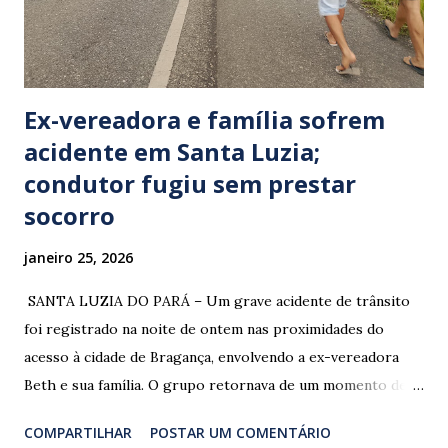
Ex-vereadora e família sofrem
acidente em Santa Luzia;
condutor fugiu sem prestar
socorro
janeiro 25, 2026
​ SANTA LUZIA DO PARÁ – Um grave acidente de trânsito
foi registrado na noite de ontem nas proximidades do
acesso à cidade de Bragança, envolvendo a ex-vereadora
Beth e sua família. O grupo retornava de um momento de
despedida: o Professor Lúcio Rodrigues , marido da ex-
COMPARTILHAR
POSTAR UM COMENTÁRIO
vereadora e irmão dos ex-vereadores de Bragança, Mauro