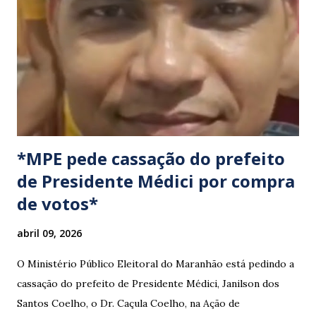
cumprimento de garantias e assistência aos trabalhadores
do setor. Motoristas que planejam trafegar por essas
regiões na data devem estar atentos a possíveis
congestionamentos e atrasos.
*MPE pede cassação do prefeito
de Presidente Médici por compra
de votos*
abril 09, 2026
O Ministério Público Eleitoral do Maranhão está pedindo a
cassação do prefeito de Presidente Médici, Janilson dos
Santos Coelho, o Dr. Caçula Coelho, na Ação de