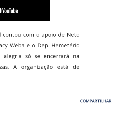
l contou com o apoio de Neto
racy Weba e o Dep. Hemetério
 alegria só se encerrará na
nzas. A organização está de
COMPARTILHAR