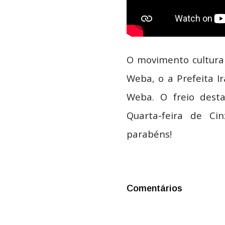
O movimento cultura
Weba, o a Prefeita I
Weba. O freio desta
Quarta-feira de Ci
parabéns!
Comentários