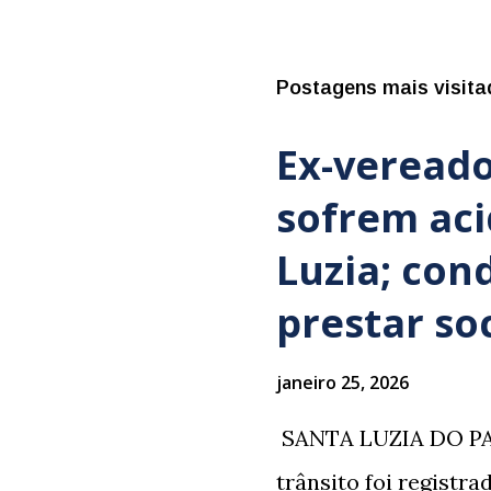
Postagens mais visita
Ex-vereado
sofrem ac
Luzia; con
prestar so
janeiro 25, 2026
​ SANTA LUZIA DO PA
trânsito foi registr