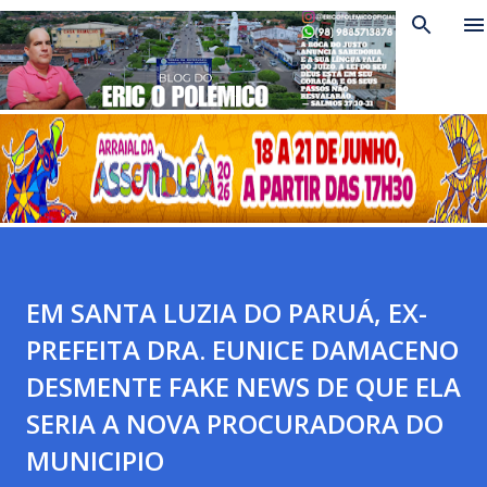
Pular para o conteúdo principal
EM SANTA LUZIA DO PARUÁ, EX-
PREFEITA DRA. EUNICE DAMACENO
DESMENTE FAKE NEWS DE QUE ELA
SERIA A NOVA PROCURADORA DO
MUNICIPIO