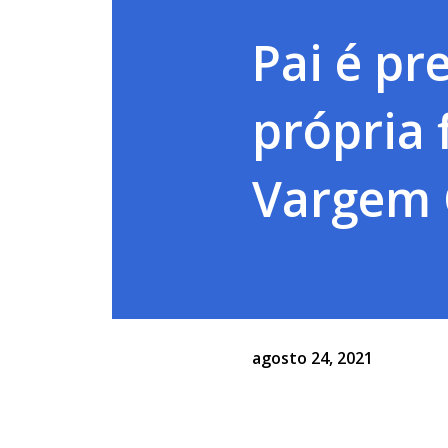
Pai é pr
própria 
Vargem 
agosto 24, 2021