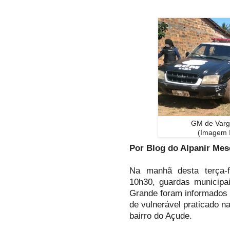
GM de Varg
(Imagem Il
Por Blog do Alpanir Mes
Na manhã desta terça-fe
10h30, guardas municipa
Grande foram informados 
de vulnerável praticado n
bairro do Açude.