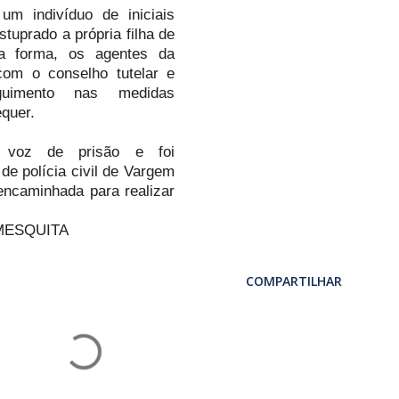
 indivíduo de iniciais
stuprado a própria filha de
a forma, os agentes da
com o conselho tutelar e
guimento nas medidas
equer.
 voz de prisão e foi
de polícia civil de Vargem
encaminhada para realizar
R MESQUITA
COMPARTILHAR