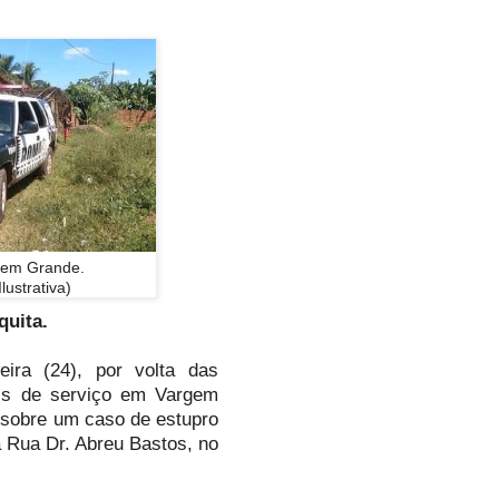
em Grande.
ustrativa)
quita.
ira (24), por volta das
is de serviço em Vargem
sobre um caso de estupro
a Rua Dr. Abreu Bastos, no