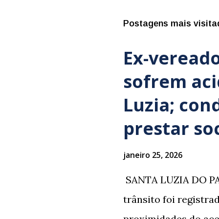
Postagens mais visita
Ex-vereado
sofrem ac
Luzia; con
prestar so
janeiro 25, 2026
​ SANTA LUZIA DO PA
trânsito foi registr
proximidades do ace