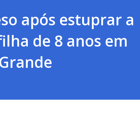
eso após estuprar a
filha de 8 anos em
Grande