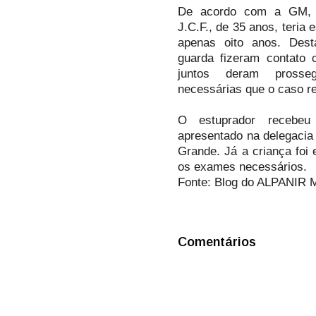
De acordo com a GM, um
J.C.F., de 35 anos, teria e
apenas oito anos. Dest
guarda fizeram contato 
juntos deram prosse
necessárias que o caso r
O estuprador recebeu
apresentado na delegacia 
Grande. Já a criança foi 
os exames necessários.
Fonte: Blog do ALPANI
Comentários