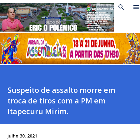
Pular para o conteúdo principal
Suspeito de assalto morre em
troca de tiros com a PM em
Itapecuru Mirim.
julho 30, 2021