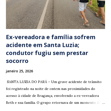
Ex-vereadora e família sofrem
acidente em Santa Luzia;
condutor fugiu sem prestar
socorro
janeiro 25, 2026
​ SANTA LUZIA DO PARÁ – Um grave acidente de trânsito
foi registrado na noite de ontem nas proximidades do
acesso à cidade de Bragança, envolvendo a ex-vereadora
Beth e sua família. O grupo retornava de um momento de
despedida: o Professor Lúcio Rodrigues , marido da ex-