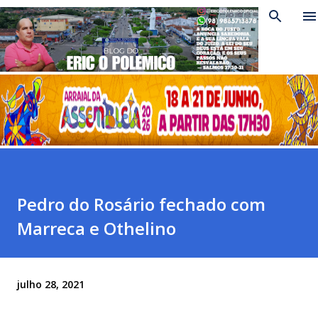
Pular para o conteúdo principal
Pedro do Rosário fechado com
Marreca e Othelino
julho 28, 2021