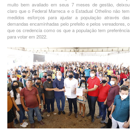
muito bem avaliado em seus 7 meses de gestão, deixou
claro que o Federal Marreca e o Estadual Othelino não tem
medidos esforços para ajudar a população através das
demandas encaminhadas pelo prefeito e pelos vereadores, o
que os credencia como os que a população tem preferência
para votar em 2022.