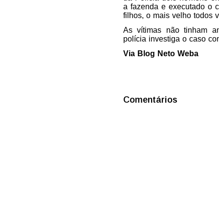
a fazenda e executado o c
filhos, o mais velho todos 
As vítimas não tinham an
polícia investiga o caso co
Via Blog Neto Weba
Comentários