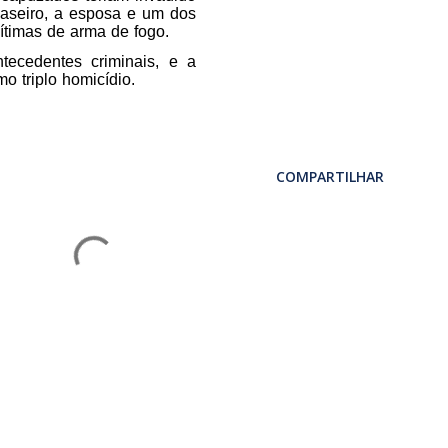
aseiro, a esposa e um dos
vítimas de arma de fogo.
tecedentes criminais, e a
mo triplo homicídio.
COMPARTILHAR