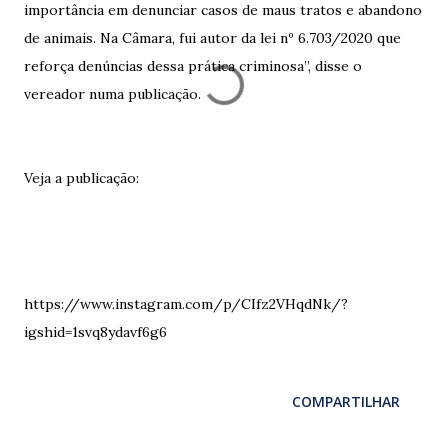
importância em denunciar casos de maus tratos e abandono
de animais. Na Câmara, fui autor da lei nº 6.703/2020 que
reforça denúncias dessa prática criminosa”, disse o
vereador numa publicação.
Veja a publicação:
https://www.instagram.com/p/CIfz2VHqdNk/?
igshid=1svq8ydavf6g6
COMPARTILHAR