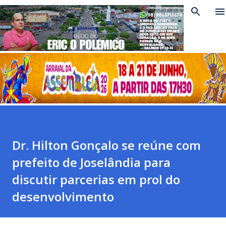
Pular para o conteúdo principal
Dr. Hilton Gonçalo se reúne com
prefeito de Joselândia para
discutir parcerias em prol do
desenvolvimento