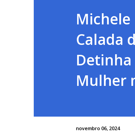
Michele
Calada d
Detinha 
Mulher 
novembro 06, 2024