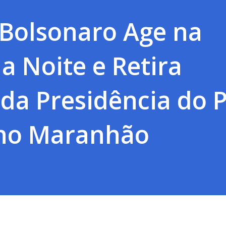
 Bolsonaro Age na
a Noite e Retira
da Presidência do 
no Maranhão