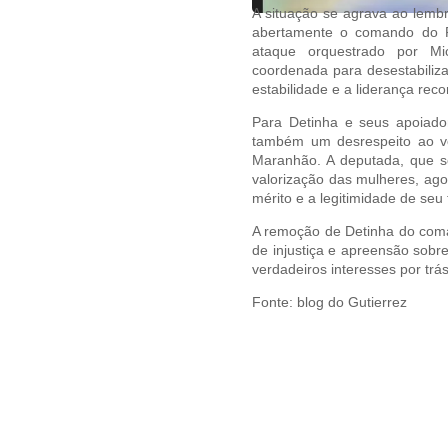
A situação se agrava ao lemb
abertamente o comando do P
ataque orquestrado por Mi
coordenada para desestabiliza
estabilidade e a liderança rec
Para Detinha e seus apoiado
também um desrespeito ao vo
Maranhão. A deputada, que se
valorização das mulheres, ago
mérito e a legitimidade de seu 
A remoção de Detinha do com
de injustiça e apreensão sobr
verdadeiros interesses por trá
Fonte: blog do Gutierrez