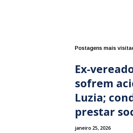
Postagens mais visita
Ex-vereado
sofrem ac
Luzia; con
prestar so
janeiro 25, 2026