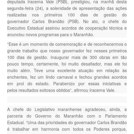
deputada Iracema Vale (PSB), prestigiou, na manhã desta
segunda-feira (24), a solenidade de apresentação das ações
realizadas nos primeiros 100 dias de gestão do
governador Carlos Brandão (PSB). No ato, o chefe do
Executivo Estadual assinou acordos de cooperação técnica e
anunciou novos programas para o Maranhão.
“Esse é um momento de comemoração e de reconhecermos o
grande trabalho que nosso governador fez nesses primeiros
100 dias de gestão. Inaugurar mais de 300 obras em tão
pouco tempo, certamente, foi muito desafiador, mas ele foi
muito além. Teve uma excelente atuação em relação às
enchentes, fez um lindo carnaval e fechou grandes acordos
em prol do estado. Parabenizo por essas iniciativas e
pelos resultados exitosos obtidos”, afirmou Iracema Vale.
A chefe do Legislativo maranhense agradeceu, ainda, a
parceria do Governo do Maranhão com o Parlamento
Estadual. “Uma das prioridades do governador Carlos Brandão
é trabalhar em harmonia com todos os Poderes porque,