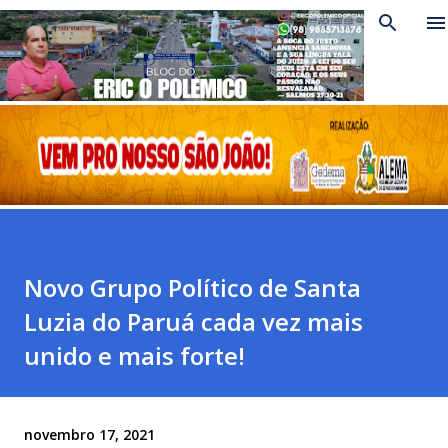
Pular para o conteúdo principal
Novo Grupo Político de Santa
Luzia do Paruá cada vez mais
unido e mais forte!
novembro 17, 2021