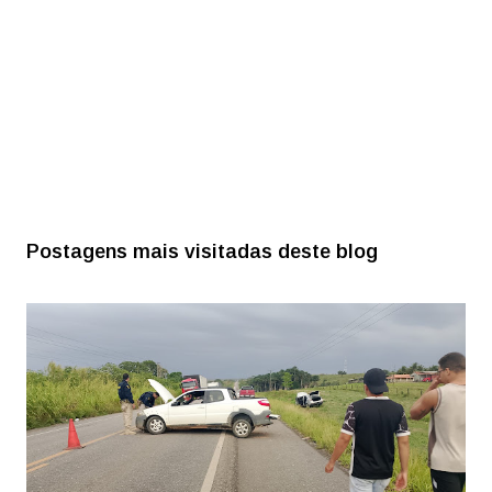
Postagens mais visitadas deste blog