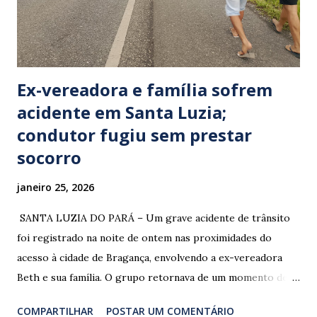
Ex-vereadora e família sofrem
acidente em Santa Luzia;
condutor fugiu sem prestar
socorro
janeiro 25, 2026
​ SANTA LUZIA DO PARÁ – Um grave acidente de trânsito
foi registrado na noite de ontem nas proximidades do
acesso à cidade de Bragança, envolvendo a ex-vereadora
Beth e sua família. O grupo retornava de um momento de
despedida: o Professor Lúcio Rodrigues , marido da ex-
COMPARTILHAR
POSTAR UM COMENTÁRIO
vereadora e irmão dos ex-vereadores de Bragança, Mauro