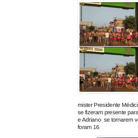
mister Presidente Médic
se fizeram presente par
e Adriano se tornarem 
foram 16