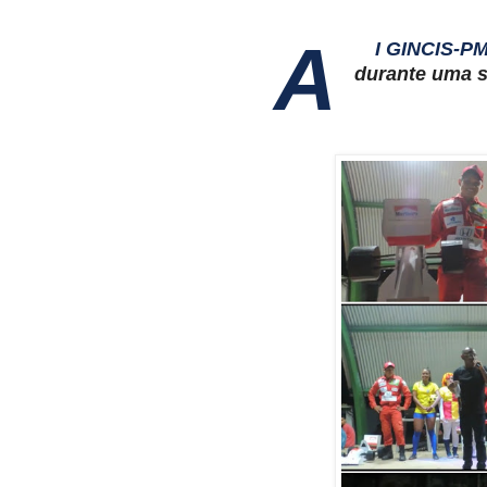
A
I GINCIS-PM
durante uma 