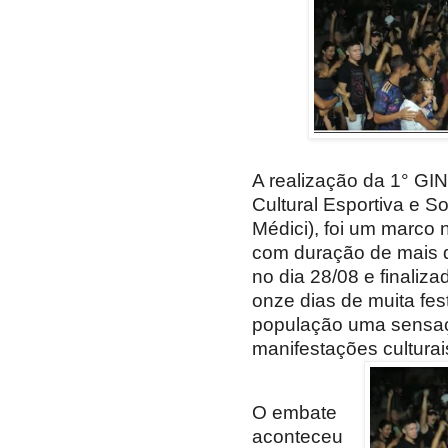
A realização da 1° G
Cultural Esportiva e So
Médici), foi um marco 
com duração de mais 
no dia 28/08 e finaliz
onze dias de muita fes
população uma sensaç
manifestações culturai
O embate
aconteceu