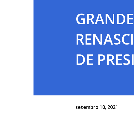
GRANDE
RENASC
DE PRES
setembro 10, 2021