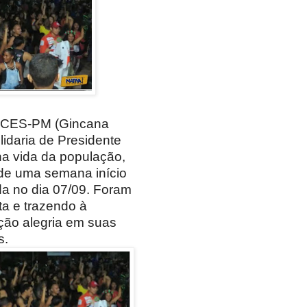
INCES-PM (Gincana
lidaria de Presidente
na vida da população,
de uma semana início
ada no dia 07/09. Foram
ta e trazendo à
ão alegria em suas
s.