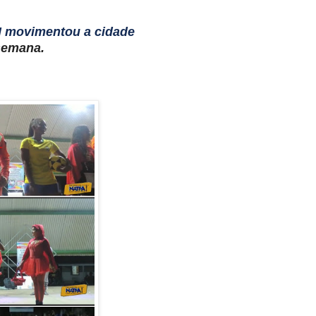
 movimentou a cidade
semana.