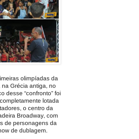
rimeiras olimpíadas da
 na Grécia antiga, no
o desse “confronto” foi
 completamente lotada
tadores, o centro da
dadeira Broadway, com
s de personagens da
 show de dublagem.