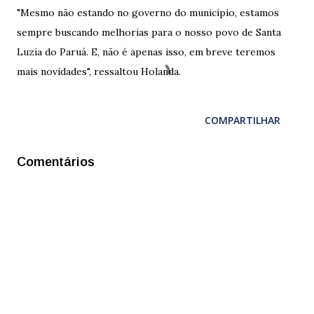
"Mesmo não estando no governo do município, estamos
sempre buscando melhorias para o nosso povo de Santa
Luzia do Paruá. E, não é apenas isso, em breve teremos
mais novidades", ressaltou Holanda.
COMPARTILHAR
Comentários